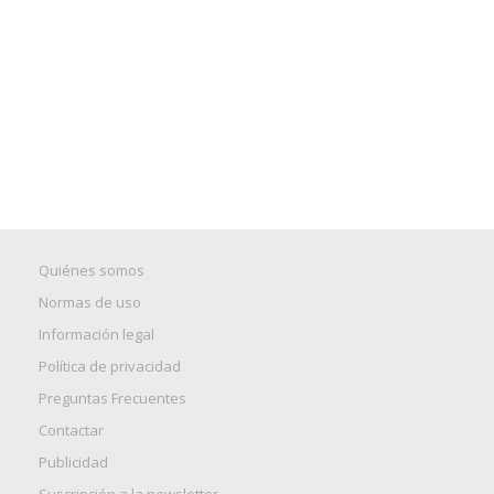
Quiénes somos
Normas de uso
Información legal
Política de privacidad
Preguntas Frecuentes
Contactar
Publicidad