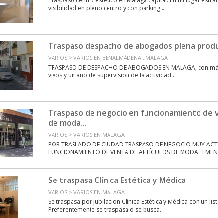
Traspaso centro estético en Málaga capital. En un lugar estr
visibilidad en pleno centro y con parking...
Traspaso despacho de abogados plena prod
VARIOS > VARIOS EN BENALMÁDENA , MÁLAGA
TRASPASO DE DESPACHO DE ABOGADOS EN MALAGA, con más
vivos y un año de supervisión de la actividad...
Traspaso de negocio en funcionamiento de v
de moda...
VARIOS > VARIOS EN MÁLAGA
POR TRASLADO DE CIUDAD TRASPASO DE NEGOCIO MUY ACT
FUNCIONAMIENTO DE VENTA DE ARTÍCULOS DE MODA FEMENI
Se traspasa Clínica Estética y Médica
VARIOS > VARIOS EN MÁLAGA
Se traspasa por jubilacion Clínica Estética y Médica con un lis
Preferentemente se traspasa o se busca...