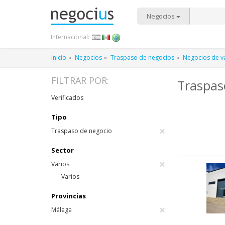
Negocios
Internacional:
Inicio
Negocios
Traspaso de negocios
Negocios de v
FILTRAR POR:
Traspas
Verificados
Tipo
×
Traspaso de negocio
Sector
×
Varios
Varios
Provincias
×
Málaga