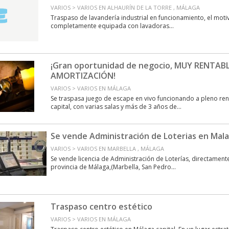
VARIOS > VARIOS EN ALHAURÍN DE LA TORRE , MÁLAGA
Traspaso de lavandería industrial en funcionamiento, el motiv
completamente equipada con lavadoras...
¡Gran oportunidad de negocio, MUY RENTABL
AMORTIZACIÓN!
VARIOS > VARIOS EN MÁLAGA
Se traspasa juego de escape en vivo funcionando a pleno re
capital, con varias salas y más de 3 años de...
Se vende Administración de Loterias en Mal
VARIOS > VARIOS EN MARBELLA , MÁLAGA
Se vende licencia de Administración de Loterías, directamente
provincia de Málaga,(Marbella, San Pedro...
Traspaso centro estético
VARIOS > VARIOS EN MÁLAGA