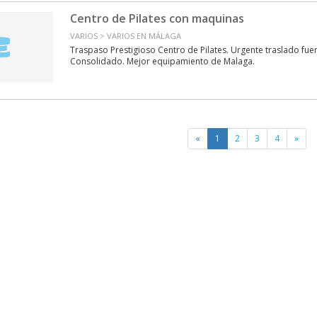
Centro de Pilates con maquinas
VARIOS > VARIOS EN MÁLAGA
Traspaso Prestigioso Centro de Pilates. Urgente traslado fue
Consolidado. Mejor equipamiento de Malaga.
«
1
2
3
4
»