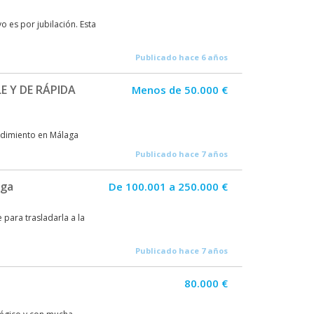
o es por jubilación. Esta
Publicado hace 6 años
E Y DE RÁPIDA
Menos de 50.000 €
ndimiento en Málaga
Publicado hace 7 años
aga
De 100.001 a 250.000 €
 para trasladarla a la
Publicado hace 7 años
80.000 €