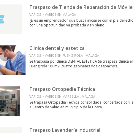
Traspaso de Tienda de Reparación de Móviles 
VARIOS > VARIOS EN MÁLAGA
¿Eres un emprendedor que busca iniciarse con el pie derecho
con una oportunidad ya probada y en pleno...
Clinica dental y estetica
VARIOS > VARIOS EN FUENGIROLA , MÁLAGA
Se traspasa policlínica DENTAL ESTETICA Se traspasa clínica e
Fuengirola 180m2, cuatro gabinetes dos despachos...
Traspaso Ortopedia Técnica
VARIOS > VARIOS EN MARBELLA , MÁLAGA
Se trapasa Ortopedia Técnica consolidada, concertada con la 
a Centro de Salud en municipio de la Costa...
Traspaso Lavandería Industrial