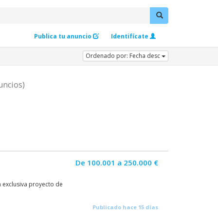
Publica tu anuncio
Identifícate
Ordenado por: Fecha desc
uncios)
De 100.001 a 250.000 €
n exclusiva proyecto de
Publicado hace 15 días