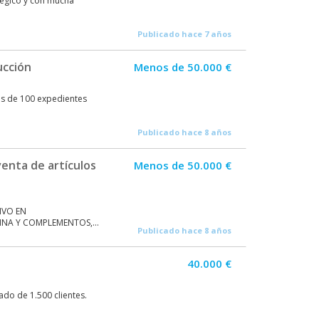
atégico y con mucha
Publicado hace 7 años
ucción
Menos de 50.000 €
 de 100 expedientes
Publicado hace 8 años
enta de artículos
Menos de 50.000 €
IVO EN
NA Y COMPLEMENTOS,...
Publicado hace 8 años
40.000 €
tado de 1.500 clientes.