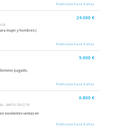
Publicado hace 6 años
24.000 €
AGA
 para mujer y hombres (
Publicado hace 6 años
9.000 €
 dominio pagado,
Publicado hace 6 años
6.800 €
A , SANTA CRUZ DE
on excelentes ventas en
Publicado hace 6 años