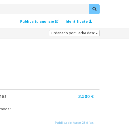
Publica tu anuncio
Identifícate
Ordenado por: Fecha desc
mes
3.500 €
e moda?
Publicado hace 23 días