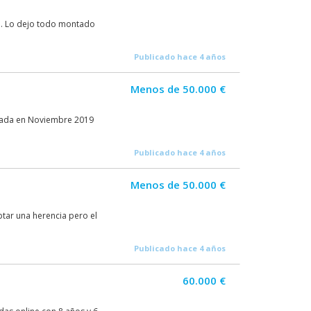
l. Lo dejo todo montado
Publicado hace 4 años
Menos de 50.000 €
reada en Noviembre 2019
Publicado hace 4 años
Menos de 50.000 €
ar una herencia pero el
Publicado hace 4 años
60.000 €