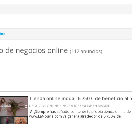
ine
o de negocios online
(112 anuncios)
Tienda online moda · 6.750 € de beneficio al 
NEGOCIOS ONLINE > NEGOCIOS ONLINE EN MADRID
💕 ¿Siempre has soñado con tener tu propia tienda online d
www.LaNouvie.com ya genera alrededor de 6.750 € de...