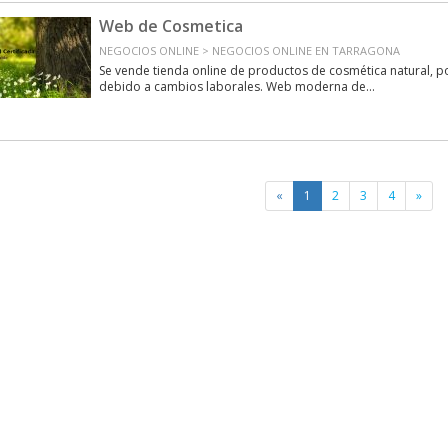
Web de Cosmetica
NEGOCIOS ONLINE > NEGOCIOS ONLINE EN TARRAGONA
Se vende tienda online de productos de cosmética natural, p
debido a cambios laborales. Web moderna de...
«
1
2
3
4
»