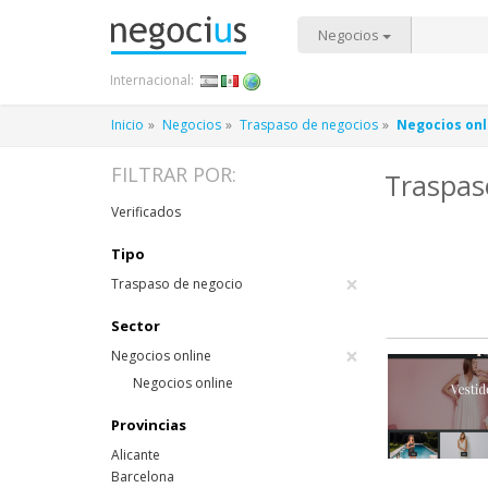
Negocios
Internacional:
Inicio
Negocios
Traspaso de negocios
Negocios onl
FILTRAR POR:
Traspas
Verificados
Tipo
×
Traspaso de negocio
Sector
×
Negocios online
Negocios online
Provincias
Alicante
Barcelona