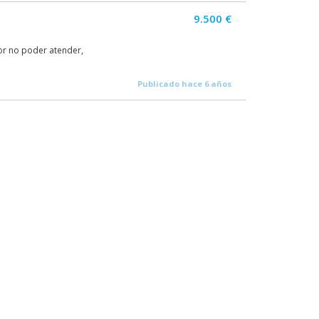
9.500 €
or no poder atender,
Publicado hace 6 años