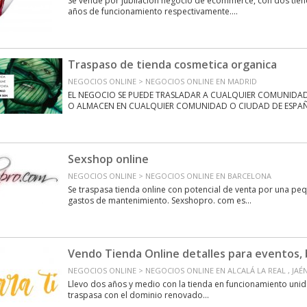
Se vende por jubilación negocio de ecommerce, con dos tiend
años de funcionamiento respectivamente....
Traspaso de tienda cosmetica organica
NEGOCIOS ONLINE > NEGOCIOS ONLINE EN MADRID
EL NEGOCIO SE PUEDE TRASLADAR A CUALQUIER COMUNIDAD 
O ALMACEN EN CUALQUIER COMUNIDAD O CIUDAD DE ESPAÑA
Sexshop online
NEGOCIOS ONLINE > NEGOCIOS ONLINE EN BARCELONA
Se traspasa tienda online con potencial de venta por una peq
gastos de mantenimiento. Sexshopro. com es...
Vendo Tienda Online detalles para eventos, b
NEGOCIOS ONLINE > NEGOCIOS ONLINE EN ALCALÁ LA REAL , JAÉ
Llevo dos años y medio con la tienda en funcionamiento unida
traspasa con el dominio renovado...