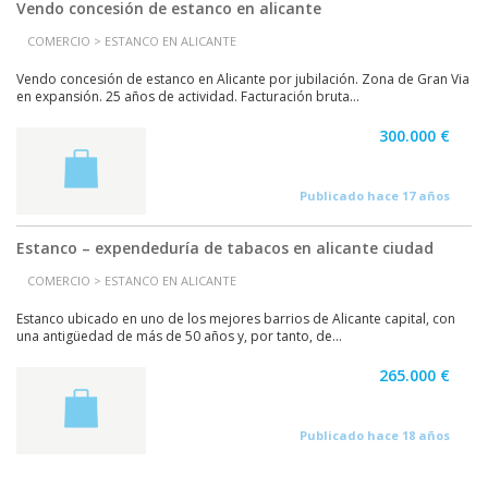
Vendo concesión de estanco en alicante
COMERCIO > ESTANCO EN ALICANTE
Vendo concesión de estanco en Alicante por jubilación. Zona de Gran Via
en expansión. 25 años de actividad. Facturación bruta...
300.000 €
Publicado hace 17 años
Estanco – expendeduría de tabacos en alicante ciudad
COMERCIO > ESTANCO EN ALICANTE
Estanco ubicado en uno de los mejores barrios de Alicante capital, con
una antigüedad de más de 50 años y, por tanto, de...
265.000 €
Publicado hace 18 años