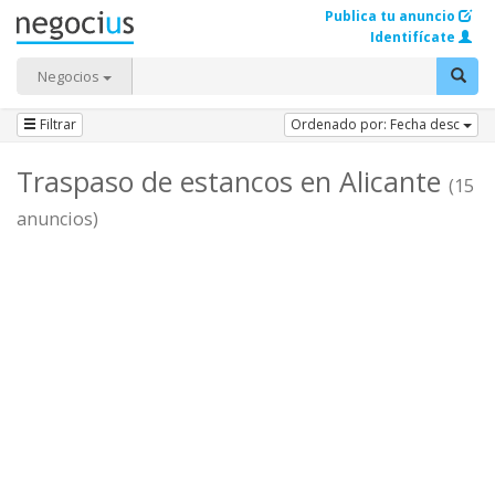
Publica tu anuncio
Identifícate
Negocios
Filtrar
Ordenado por: Fecha desc
Traspaso de estancos en Alicante
(15
anuncios)