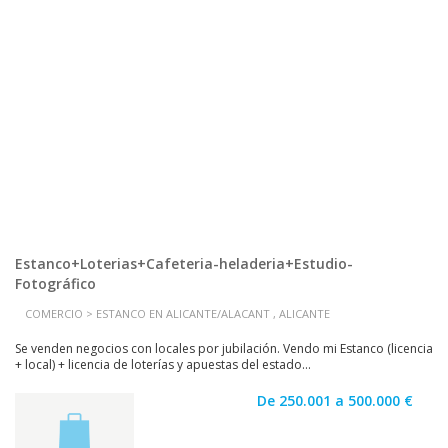
Estanco+Loterias+Cafeteria-heladeria+Estudio-
Fotográfico
COMERCIO > ESTANCO EN ALICANTE/ALACANT , ALICANTE
Se venden negocios con locales por jubilación. Vendo mi Estanco (licencia
+ local) + licencia de loterías y apuestas del estado...
De 250.001 a 500.000 €