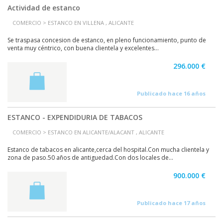
Actividad de estanco
COMERCIO > ESTANCO EN VILLENA , ALICANTE
Se traspasa concesion de estanco, en pleno funcionamiento, punto de
venta muy céntrico, con buena clientela y excelentes...
296.000 €
Publicado hace 16 años
ESTANCO - EXPENDIDURIA DE TABACOS
COMERCIO > ESTANCO EN ALICANTE/ALACANT , ALICANTE
Estanco de tabacos en alicante,cerca del hospital.Con mucha clientela y
zona de paso.50 años de antiguedad.Con dos locales de...
900.000 €
Publicado hace 17 años