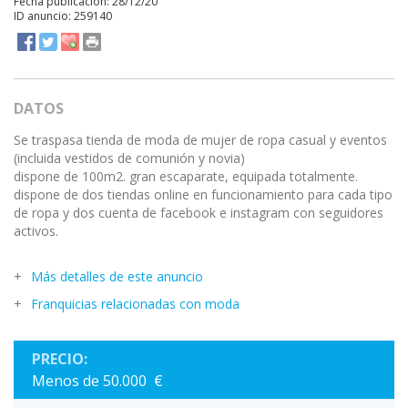
Fecha publicación: 28/12/20
ID anuncio: 259140
DATOS
Se traspasa tienda de moda de mujer de ropa casual y eventos
(incluida vestidos de comunión y novia)
dispone de 100m2. gran escaparate, equipada totalmente.
dispone de dos tiendas online en funcionamiento para cada tipo
de ropa y dos cuenta de facebook e instagram con seguidores
activos.
Más detalles de este anuncio
Franquicias relacionadas con moda
PRECIO:
Menos de 50.000 €