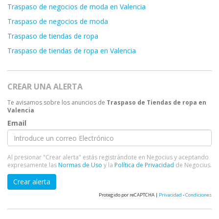
Traspaso de negocios de moda en Valencia
Traspaso de negocios de moda
Traspaso de tiendas de ropa
Traspaso de tiendas de ropa en Valencia
CREAR UNA ALERTA
Te avisamos sobre los anuncios de
Traspaso de Tiendas de ropa en
Valencia
Email
Al presionar "Crear alerta" estás registrándote en Negocius y aceptando
expresamente las
Normas de Uso
y la
Política de Privacidad
de Negocius.
Crear alerta
Protegido por reCAPTCHA |
Privacidad
-
Condiciones