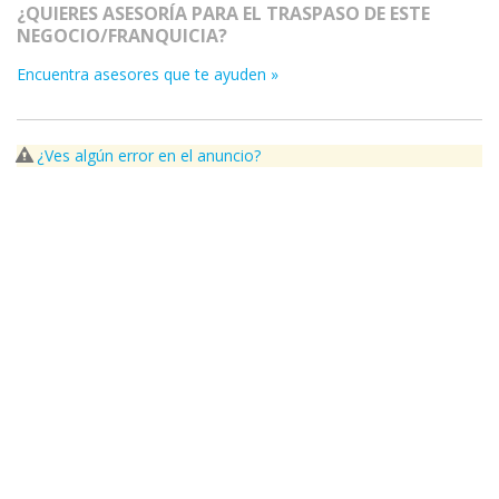
¿QUIERES ASESORÍA PARA EL TRASPASO DE ESTE
NEGOCIO/FRANQUICIA?
Encuentra asesores que te ayuden »
¿Ves algún error en el anuncio?