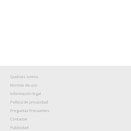
Quiénes somos
Normas de uso
Información legal
Política de privacidad
Preguntas Frecuentes
Contactar
Publicidad