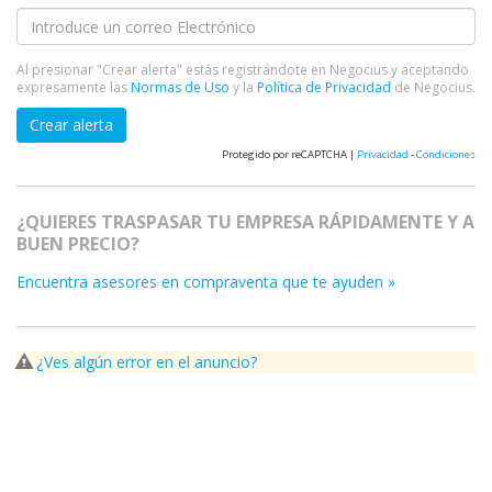
Al presionar "Crear alerta" estás registrándote en Negocius y aceptando
expresamente las
Normas de Uso
y la
Política de Privacidad
de Negocius.
Crear alerta
Protegido por reCAPTCHA |
Privacidad
-
Condiciones
¿QUIERES TRASPASAR TU EMPRESA RÁPIDAMENTE Y A
BUEN PRECIO?
Encuentra asesores en compraventa que te ayuden »
¿Ves algún error en el anuncio?