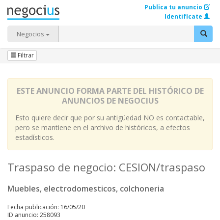
Publica tu anuncio
Identifícate
Negocios
Filtrar
ESTE ANUNCIO FORMA PARTE DEL HISTÓRICO DE
ANUNCIOS DE NEGOCIUS
Esto quiere decir que por su antigüedad NO es contactable,
pero se mantiene en el archivo de históricos, a efectos
estadísticos.
Traspaso de negocio: CESION/traspaso
Muebles, electrodomesticos, colchoneria
Fecha publicación: 16/05/20
ID anuncio: 258093