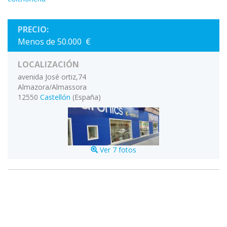
PRECIO:
Menos de 50.000 €
LOCALIZACIÓN
avenida José ortiz,74
Almazora/Almassora
12550
Castellón
(España)
Ver 7 fotos