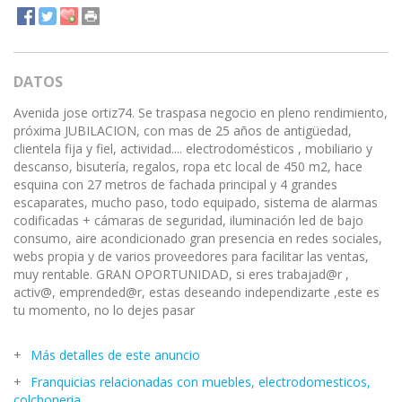
DATOS
Avenida jose ortiz74. Se traspasa negocio en pleno rendimiento,
próxima JUBILACION, con mas de 25 años de antigüedad,
clientela fija y fiel, actividad.... electrodomésticos , mobiliario y
descanso, bisutería, regalos, ropa etc local de 450 m2, hace
esquina con 27 metros de fachada principal y 4 grandes
escaparates, mucho paso, todo equipado, sistema de alarmas
codificadas + cámaras de seguridad, iluminación led de bajo
consumo, aire acondicionado gran presencia en redes sociales,
webs propia y de varios proveedores para facilitar las ventas,
muy rentable. GRAN OPORTUNIDAD, si eres trabajad@r ,
activ@, emprended@r, estas deseando independizarte ,este es
tu momento, no lo dejes pasar
Más detalles de este anuncio
Franquicias relacionadas con muebles, electrodomesticos,
colchoneria