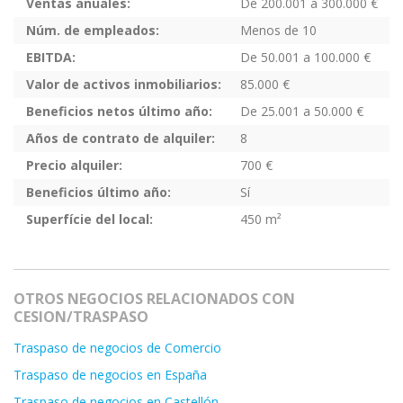
Ventas anuales:
De 200.001 a 300.000 €
Núm. de empleados:
Menos de 10
EBITDA:
De 50.001 a 100.000 €
Valor de activos inmobiliarios:
85.000 €
Beneficios netos último año:
De 25.001 a 50.000 €
Años de contrato de alquiler:
8
Precio alquiler:
700 €
Beneficios último año:
Sí
Superfície del local:
450 m²
OTROS NEGOCIOS RELACIONADOS CON
CESION/TRASPASO
Traspaso de negocios de Comercio
Traspaso de negocios en España
Traspaso de negocios en Castellón