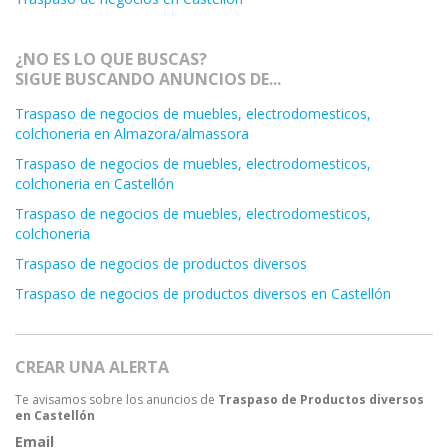
¿NO ES LO QUE BUSCAS?
SIGUE BUSCANDO ANUNCIOS DE...
Traspaso de negocios de muebles, electrodomesticos,
colchoneria en Almazora/almassora
Traspaso de negocios de muebles, electrodomesticos,
colchoneria en Castellón
Traspaso de negocios de muebles, electrodomesticos,
colchoneria
Traspaso de negocios de productos diversos
Traspaso de negocios de productos diversos en Castellón
CREAR UNA ALERTA
Te avisamos sobre los anuncios de
Traspaso de Productos diversos
en Castellón
Email