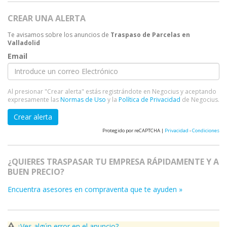
CREAR UNA ALERTA
Te avisamos sobre los anuncios de
Traspaso de Parcelas en
Valladolid
Email
Al presionar "Crear alerta" estás registrándote en Negocius y aceptando
expresamente las
Normas de Uso
y la
Política de Privacidad
de Negocius.
Crear alerta
Protegido por reCAPTCHA |
Privacidad
-
Condiciones
¿QUIERES TRASPASAR TU EMPRESA RÁPIDAMENTE Y A
BUEN PRECIO?
Encuentra asesores en compraventa que te ayuden »
¿Ves algún error en el anuncio?