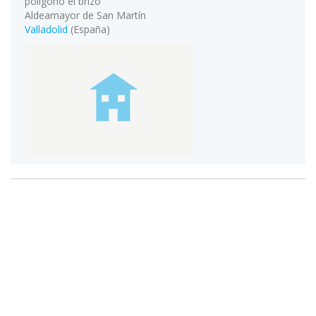
poligono el brizo
Aldeamayor de San Martín
Valladolid
(España)