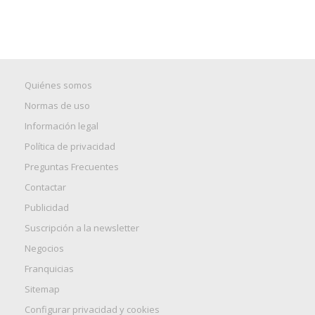
Quiénes somos
Normas de uso
Información legal
Política de privacidad
Preguntas Frecuentes
Contactar
Publicidad
Suscripción a la newsletter
Negocios
Franquicias
Sitemap
Configurar privacidad y cookies