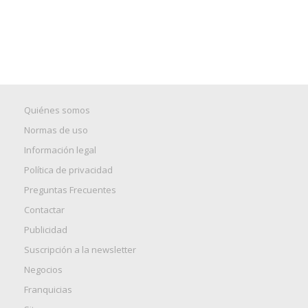
Quiénes somos
Normas de uso
Información legal
Política de privacidad
Preguntas Frecuentes
Contactar
Publicidad
Suscripción a la newsletter
Negocios
Franquicias