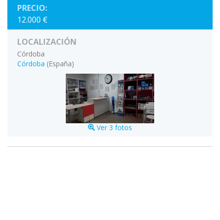
PRECIO:
12.000 €
LOCALIZACIÓN
Córdoba
Córdoba
(España)
Ver 3 fotos