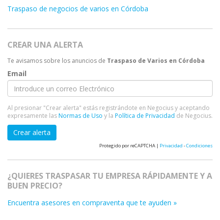
Traspaso de negocios de varios en Córdoba
CREAR UNA ALERTA
Te avisamos sobre los anuncios de
Traspaso de Varios en Córdoba
Email
Al presionar "Crear alerta" estás registrándote en Negocius y aceptando
expresamente las
Normas de Uso
y la
Política de Privacidad
de Negocius.
Crear alerta
Protegido por reCAPTCHA |
Privacidad
-
Condiciones
¿QUIERES TRASPASAR TU EMPRESA RÁPIDAMENTE Y A
BUEN PRECIO?
Encuentra asesores en compraventa que te ayuden »