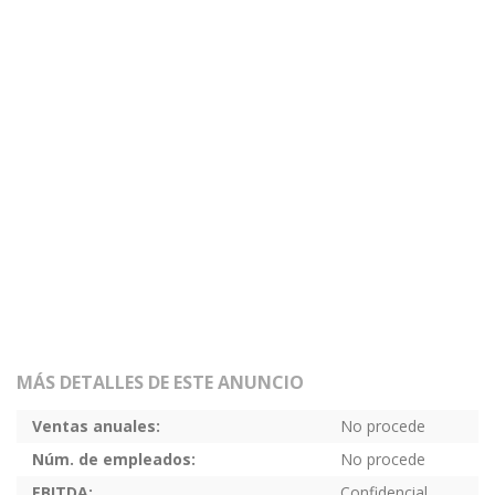
MÁS DETALLES DE ESTE ANUNCIO
Ventas anuales:
No procede
Núm. de empleados:
No procede
EBITDA:
Confidencial