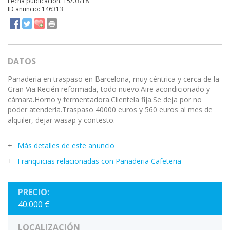
Fecha publicación: 15/03/18
ID anuncio: 146313
DATOS
Panaderia en traspaso en Barcelona, muy céntrica y cerca de la
Gran Via.Recién reformada, todo nuevo.Aire acondicionado y
cámara.Horno y fermentadora.Clientela fija.Se deja por no
poder atenderla.Traspaso 40000 euros y 560 euros al mes de
alquiler, dejar wasap y contesto.
Más detalles de este anuncio
Franquicias relacionadas con Panaderia Cafeteria
PRECIO:
40.000 €
LOCALIZACIÓN