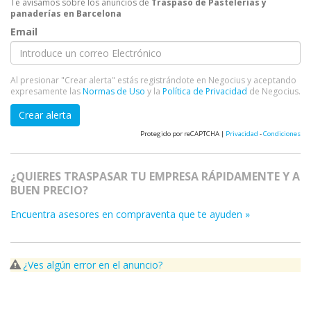
Te avisamos sobre los anuncios de
Traspaso de Pastelerías y
panaderías en Barcelona
Email
Al presionar "Crear alerta" estás registrándote en Negocius y aceptando
expresamente las
Normas de Uso
y la
Política de Privacidad
de Negocius.
Crear alerta
Protegido por reCAPTCHA |
Privacidad
-
Condiciones
¿QUIERES TRASPASAR TU EMPRESA RÁPIDAMENTE Y A
BUEN PRECIO?
Encuentra asesores en compraventa que te ayuden »
¿Ves algún error en el anuncio?