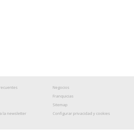
recuentes
Negocios
Franquicias
Sitemap
a la newsletter
Configurar privacidad y cookies