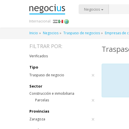
Negocios
Internacional:
Inicio
Negocios
Traspaso de negocios
Empresas de co
FILTRAR POR:
Traspas
Verificados
Tipo
×
Traspaso de negocio
Sector
Construcción e inmobiliaria
×
Parcelas
Provincias
×
Zaragoza