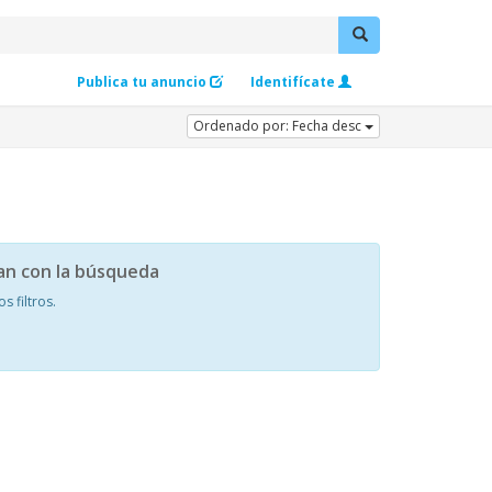
Publica tu anuncio
Identifícate
Ordenado por: Fecha desc
an con la búsqueda
 filtros.