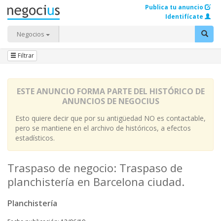
Publica tu anuncio
Identifícate
Negocios
Filtrar
ESTE ANUNCIO FORMA PARTE DEL HISTÓRICO DE
ANUNCIOS DE NEGOCIUS
Esto quiere decir que por su antigüedad NO es contactable,
pero se mantiene en el archivo de históricos, a efectos
estadísticos.
Traspaso de negocio: Traspaso de
planchistería en Barcelona ciudad.
Planchistería