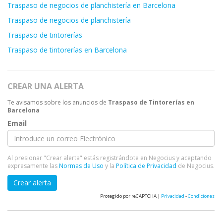
Traspaso de negocios de planchistería en Barcelona
Traspaso de negocios de planchistería
Traspaso de tintorerías
Traspaso de tintorerías en Barcelona
CREAR UNA ALERTA
Te avisamos sobre los anuncios de
Traspaso de Tintorerías en
Barcelona
Email
Al presionar "Crear alerta" estás registrándote en Negocius y aceptando
expresamente las
Normas de Uso
y la
Política de Privacidad
de Negocius.
Crear alerta
Protegido por reCAPTCHA |
Privacidad
-
Condiciones