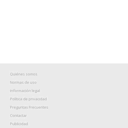
Quiénes somos
Normas de uso
Información legal
Política de privacidad
Preguntas Frecuentes
Contactar
Publicidad