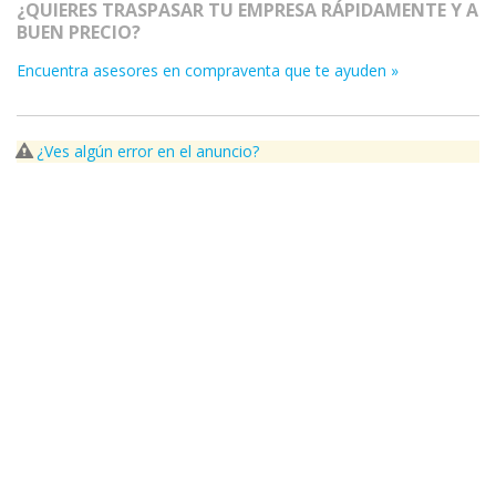
¿QUIERES TRASPASAR TU EMPRESA RÁPIDAMENTE Y A
BUEN PRECIO?
Encuentra asesores en compraventa que te ayuden »
¿Ves algún error en el anuncio?