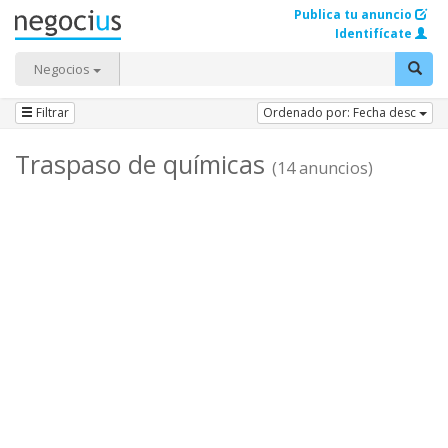
Publica tu anuncio
Identifícate
Negocios
Filtrar
Ordenado por: Fecha desc
Traspaso de químicas
(14 anuncios)