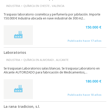
INDUSTRIA > QUÍMICA EN CHESTE , VALENCIA
Traspaso laboratorio cosmética y perfumería por jubilación. Importe
150.000 € Industria ubicada en nave industrial de 300 m2...
150.000 €
Publicado hace 17 años
Laboratorios
INDUSTRIA > QUÍMICA EN ALMORADI , ALICANTE
Se traspasan Laboratorios salas blancas. Se traspasa Laboratorio en
Alicante AUTORIZADO para fabricación de Medicamentos,...
180.000 €
Publicado hace 18 años
La rana tradicion, s.l.