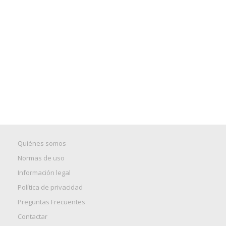
Quiénes somos
Normas de uso
Información legal
Política de privacidad
Preguntas Frecuentes
Contactar