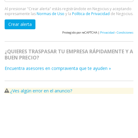
Al presionar "Crear alerta" estás registrándote en Negocius y aceptando
expresamente las
Normas de Uso
y la
Política de Privacidad
de Negocius.
Crear alerta
Protegido por reCAPTCHA |
Privacidad
-
Condiciones
¿QUIERES TRASPASAR TU EMPRESA RÁPIDAMENTE Y A
BUEN PRECIO?
Encuentra asesores en compraventa que te ayuden »
¿Ves algún error en el anuncio?