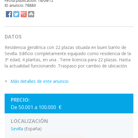
Fecha publicación: 18/04/12
ID anuncio: 78880
DATOS
Residencia geriátrica con 22 plazas situada en buen barrio de
Sevilla. Edificio completamente equipado como residencia de la
3ª edad, 4 plantas, en una . Tiene licencia para 22 plazas. Hasta
la actualidad funcionando .Traspaso por cambio de ubicación
Más detalles de este anuncio
PRECIO:
De 50.001 a 100.000 €
LOCALIZACIÓN
Sevilla
(España)