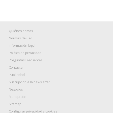
Quiénes somos
Normas de uso
Información legal
Política de privacidad
Preguntas Frecuentes
Contactar
Publicidad
Suscripción a la newsletter
Negocios
Franquicias
Sitemap
Configurar privacidad y cookies