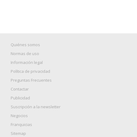
Quiénes somos
Normas de uso
Información legal
Política de privacidad
Preguntas Frecuentes
Contactar
Publicidad
Suscripción a la newsletter
Negocios
Franquicias
Sitemap