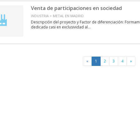
Venta de participaciones en sociedad
INDUSTRIA > METAL EN MADRID
Descripción del proyecto y Factor de diferenciación: Forma
dedicada casi en exclusividad al...
«
1
2
3
4
»