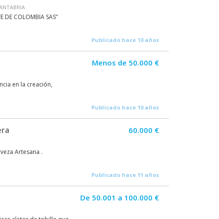
CANTABRIA
AFE DE COLOMBIA SAS”
Publicado hace 10 años
Menos de 50.000 €
cia en la creación,
Publicado hace 10 años
era
60.000 €
veza Artesana .
Publicado hace 11 años
De 50.001 a 100.000 €