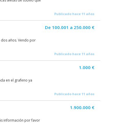
cas aletas de tobillo que
Publicado hace 11 años
De 100.001 a 250.000 €
e dos años. Vendo por
Publicado hace 11 años
1.000 €
da en el grafeno ya
Publicado hace 11 años
1.900.000 €
s información por favor