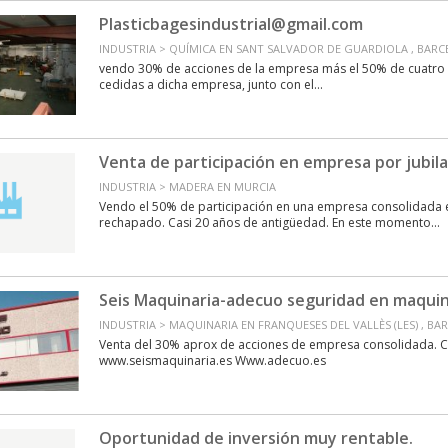
Plasticbagesindustrial@gmail.com
INDUSTRIA > QUÍMICA EN SANT SALVADOR DE GUARDIOLA , BAR
vendo 30% de acciones de la empresa más el 50% de cuatro 
cedidas a dicha empresa, junto con el...
Venta de participación en empresa por jubila
INDUSTRIA > MADERA EN MURCIA
Vendo el 50% de participación en una empresa consolidada e
rechapado. Casi 20 años de antigüedad. En este momento...
Seis Maquinaria-adecuo seguridad en maqui
INDUSTRIA > MAQUINARIA EN FRANQUESES DEL VALLÈS (LES) , B
Venta del 30% aprox de acciones de empresa consolidada. C
www.seismaquinaria.es Www.adecuo.es
Oportunidad de inversión muy rentable.