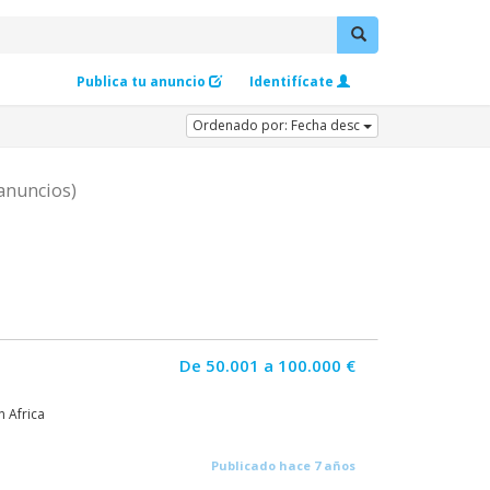
Publica tu anuncio
Identifícate
Ordenado por: Fecha desc
anuncios)
De 50.001 a 100.000 €
 Africa
Publicado hace 7 años