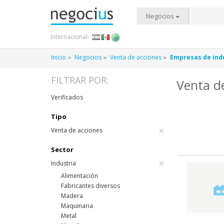
Negocios
Internacional:
Inicio
Negocios
Venta de acciones
Empresas de ind
FILTRAR POR:
Venta d
Verificados
Tipo
×
Venta de acciones
Sector
×
Industria
Alimentación
Fabricantes diversos
Madera
Maquinaria
Metal