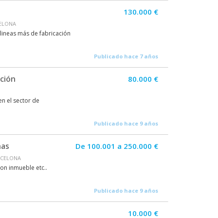
130.000 €
CELONA
lineas más de fabricación
Publicado hace 7 años
ción
80.000 €
n el sector de
Publicado hace 9 años
nas
De 100.001 a 250.000 €
ARCELONA
on inmueble etc..
Publicado hace 9 años
10.000 €