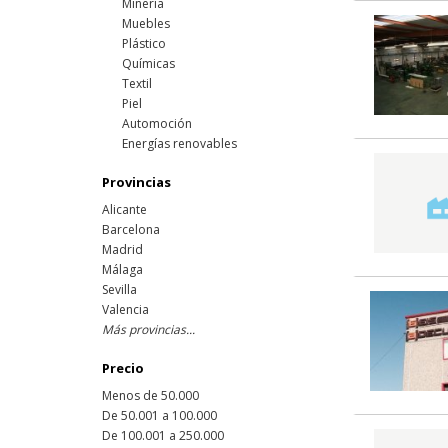
Minería
Muebles
Plástico
Químicas
Textil
Piel
Automoción
Energías renovables
Provincias
Alicante
Barcelona
Madrid
Málaga
Sevilla
Valencia
Más provincias...
Precio
Menos de 50.000
De 50.001 a 100.000
De 100.001 a 250.000