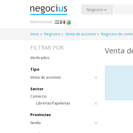
Negocios
Internacional:
Inicio
Negocios
Venta de acciones
Negocios de come
FILTRAR POR:
Venta de
Verificados
Tipo
×
Venta de acciones
Sector
Comercio
×
Librerías-Papelerías
Provincias
×
Sevilla