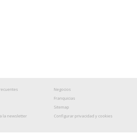
recuentes
Negocios
Franquicias
Sitemap
a la newsletter
Configurar privacidad y cookies