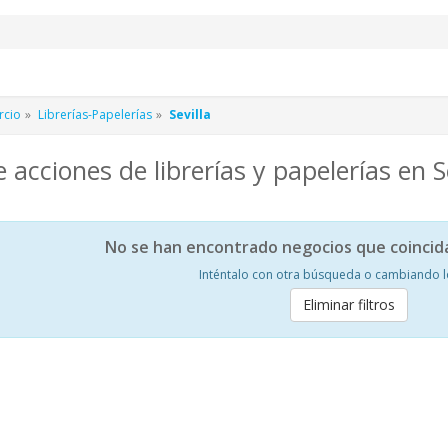
rcio
Librerías-Papelerías
Sevilla
 acciones de librerías y papelerías en Se
No se han encontrado negocios que coincid
Inténtalo con otra búsqueda o cambiando los
Eliminar filtros