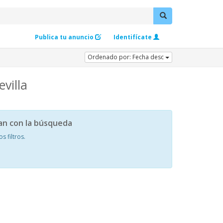
Publica tu anuncio
Identifícate
Ordenado por: Fecha desc
villa
an con la búsqueda
 filtros.