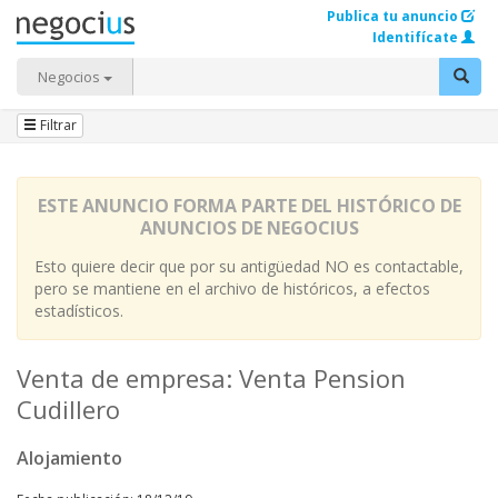
Publica tu anuncio
Identifícate
Negocios
Filtrar
ESTE ANUNCIO FORMA PARTE DEL HISTÓRICO DE
ANUNCIOS DE NEGOCIUS
Esto quiere decir que por su antigüedad NO es contactable,
pero se mantiene en el archivo de históricos, a efectos
estadísticos.
Venta de empresa: Venta Pension
Cudillero
Alojamiento