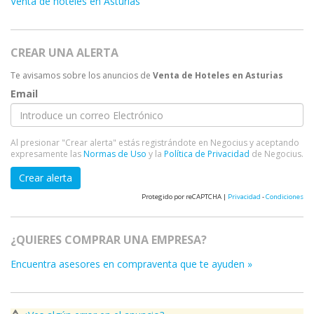
Venta de hoteles en Asturias
CREAR UNA ALERTA
Te avisamos sobre los anuncios de
Venta de Hoteles en Asturias
Email
Al presionar "Crear alerta" estás registrándote en Negocius y aceptando
expresamente las
Normas de Uso
y la
Política de Privacidad
de Negocius.
Crear alerta
Protegido por reCAPTCHA |
Privacidad
-
Condiciones
¿QUIERES COMPRAR UNA EMPRESA?
Encuentra asesores en compraventa que te ayuden »