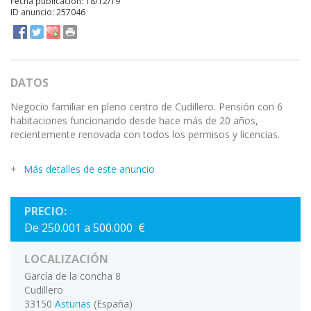
Fecha publicación: 18/12/19
ID anuncio: 257046
DATOS
Negocio familiar en pleno centro de Cudillero. Pensión con 6
habitaciones funcionando desde hace más de 20 años,
recientemente renovada con todos los permisos y licencias.
Más detalles de este anuncio
PRECIO:
De 250.001 a 500.000 €
LOCALIZACIÓN
García de la concha 8
Cudillero
33150
Asturias
(España)