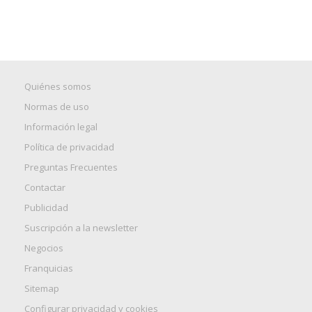
Quiénes somos
Normas de uso
Información legal
Política de privacidad
Preguntas Frecuentes
Contactar
Publicidad
Suscripción a la newsletter
Negocios
Franquicias
Sitemap
Configurar privacidad y cookies