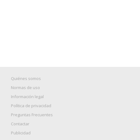
Quiénes somos
Normas de uso
Información legal
Política de privacidad
Preguntas Frecuentes
Contactar
Publicidad