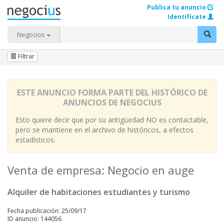
Publica tu anuncio
Identifícate
Negocios
Filtrar
ESTE ANUNCIO FORMA PARTE DEL HISTÓRICO DE
ANUNCIOS DE NEGOCIUS
Esto quiere decir que por su antigüedad NO es contactable,
pero se mantiene en el archivo de históricos, a efectos
estadísticos.
Venta de empresa: Negocio en auge
Alquiler de habitaciones estudiantes y turismo
Fecha publicación: 25/09/17
ID anuncio: 144056