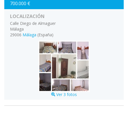
700.000 €
LOCALIZACIÓN
Calle Diego de Almaguer
Málaga
29006
Málaga
(España)
Ver 3 fotos