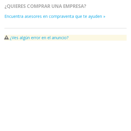
¿QUIERES COMPRAR UNA EMPRESA?
Encuentra asesores en compraventa que te ayuden »
¿Ves algún error en el anuncio?