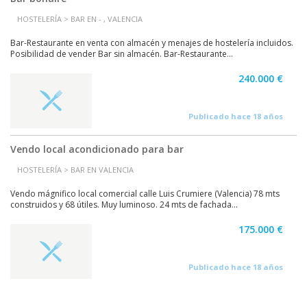
HOSTELERÍA > BAR EN - , VALENCIA
Bar-Restaurante en venta con almacén y menajes de hostelería incluidos.
Posibilidad de vender Bar sin almacén. Bar-Restaurante...
240.000 €
Publicado hace 18 años
Vendo local acondicionado para bar
HOSTELERÍA > BAR EN VALENCIA
Vendo mágnifico local comercial calle Luis Crumiere (Valencia) 78 mts
construidos y 68 útiles. Muy luminoso. 24 mts de fachada...
175.000 €
Publicado hace 18 años