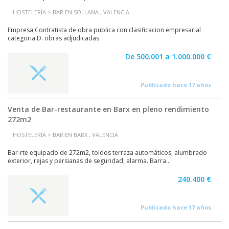
HOSTELERÍA > BAR EN SOLLANA , VALENCIA
Empresa Contratista de obra publica con clasificacion empresarial
categoria D. obras adjudicadas
De 500.001 a 1.000.000 €
Publicado hace 17 años
Venta de Bar-restaurante en Barx en pleno rendimiento
272m2
HOSTELERÍA > BAR EN BARX , VALENCIA
Bar-rte equipado de 272m2, toldos terraza automáticos, alumbrado
exterior, rejas y persianas de seguridad, alarma. Barra...
240.400 €
Publicado hace 17 años