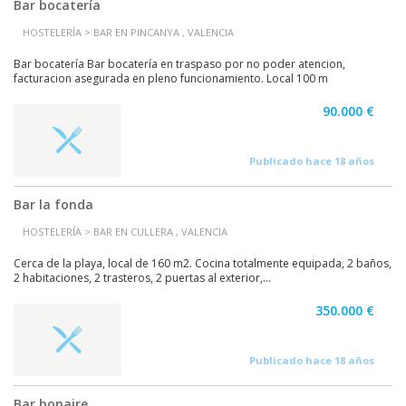
Bar bocatería
HOSTELERÍA > BAR EN PINCANYA , VALENCIA
Bar bocatería Bar bocatería en traspaso por no poder atencion,
facturacion asegurada en pleno funcionamiento. Local 100 m
90.000 €
Publicado hace 18 años
Bar la fonda
HOSTELERÍA > BAR EN CULLERA , VALENCIA
Cerca de la playa, local de 160 m2. Cocina totalmente equipada, 2 baños,
2 habitaciones, 2 trasteros, 2 puertas al exterior,...
350.000 €
Publicado hace 18 años
Bar bonaire