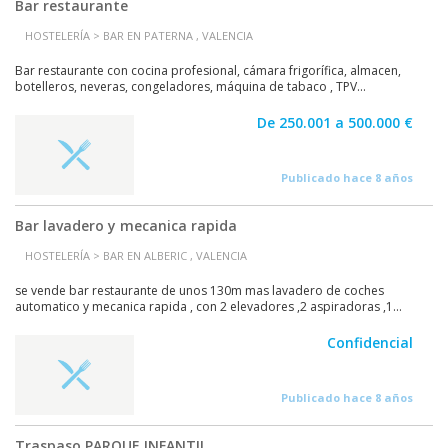
Bar restaurante
HOSTELERÍA > BAR EN PATERNA , VALENCIA
Bar restaurante con cocina profesional, cámara frigorífica, almacen,
botelleros, neveras, congeladores, máquina de tabaco , TPV...
De 250.001 a 500.000 €
Publicado hace 8 años
Bar lavadero y mecanica rapida
HOSTELERÍA > BAR EN ALBERIC , VALENCIA
se vende bar restaurante de unos 130m mas lavadero de coches
automatico y mecanica rapida , con 2 elevadores ,2 aspiradoras ,1...
Confidencial
Publicado hace 8 años
Traspaso PARQUE INFANTIL