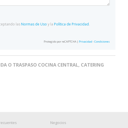
aceptando las
Normas de Uso
y la
Política de Privacidad
.
Protegido por reCAPTCHA |
Privacidad
-
Condiciones
DA O TRASPASO COCINA CENTRAL, CATERING
recuentes
Negocios