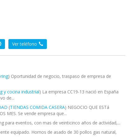
Ver teléfono
ering
) Oportunidad de negocio, traspaso de empresa de
g y cocina industrial
) La empresa CC19-13 nació en España
vo de...
IDAD
(
TIENDAS COMIDA CASERA
) NEGOCIO QUE ESTá
 MES. Se vende empresa que...
ng para eventos, con mas de veinticinco años de actividad,...
nte equipado. Hornos de asado de 30 pollos gas natural,