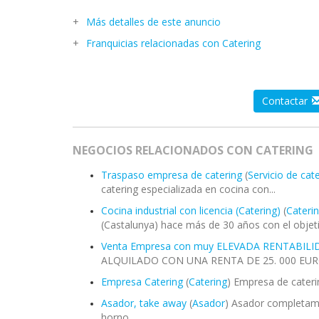
Más detalles de este anuncio
Franquicias relacionadas con Catering
Contactar
NEGOCIOS RELACIONADOS CON CATERING
Traspaso empresa de catering
(
Servicio de cat
catering especializada en cocina con...
Cocina industrial con licencia (Catering)
(
Caterin
(Castalunya) hace más de 30 años con el objeti
Venta Empresa con muy ELEVADA RENTABIL
ALQUILADO CON UNA RENTA DE 25. 000 EUROS
Empresa Catering
(
Catering
) Empresa de cateri
Asador, take away
(
Asador
) Asador completame
horno...