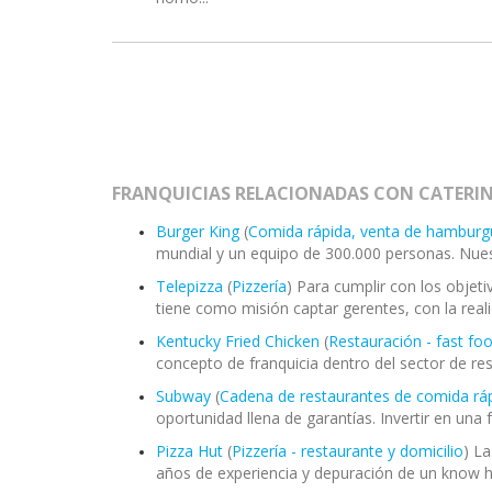
FRANQUICIAS RELACIONADAS CON CATERI
Burger King
(
Comida rápida, venta de hambur
mundial y un equipo de 300.000 personas. Nue
Telepizza
(
Pizzería
) Para cumplir con los objet
tiene como misión captar gerentes, con la realiz
Kentucky Fried Chicken
(
Restauración - fast fo
concepto de franquicia dentro del sector de res
Subway
(
Cadena de restaurantes de comida rá
oportunidad llena de garantías. Invertir en una
Pizza Hut
(
Pizzería - restaurante y domicilio
) L
años de experiencia y depuración de un know ho