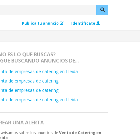
Publica tu anuncio
Identifícate
NO ES LO QUE BUSCAS?
IGUE BUSCANDO ANUNCIOS DE...
nta de empresas de catering en Lleida
nta de empresas de catering
nta de empresas de catering
nta de empresas de catering en Lleida
REAR UNA ALERTA
 avisamos sobre los anuncios de
Venta de Catering en
eida