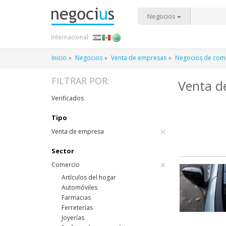
Negocios
Internacional:
Inicio
Negocios
Venta de empresas
Negocios de com
FILTRAR POR:
Venta d
Verificados
Tipo
×
Venta de empresa
Sector
×
Comercio
Artículos del hogar
Automóviles
Farmacias
Ferreterías
Joyerías