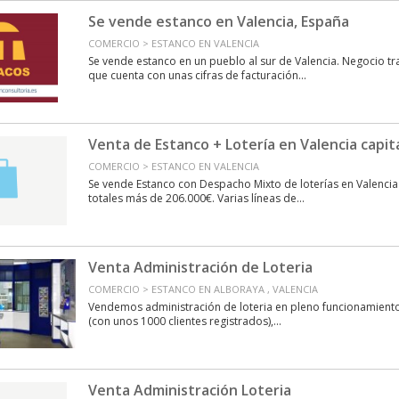
Se vende estanco en Valencia, España
COMERCIO > ESTANCO EN VALENCIA
Se vende estanco en un pueblo al sur de Valencia. Negocio tr
que cuenta con unas cifras de facturación...
Venta de Estanco + Lotería en Valencia capit
COMERCIO > ESTANCO EN VALENCIA
Se vende Estanco con Despacho Mixto de loterías en Valencia
totales más de 206.000€. Varias líneas de...
Venta Administración de Loteria
COMERCIO > ESTANCO EN ALBORAYA , VALENCIA
Vendemos administración de loteria en pleno funcionamient
(con unos 1000 clientes registrados),...
Venta Administración Loteria