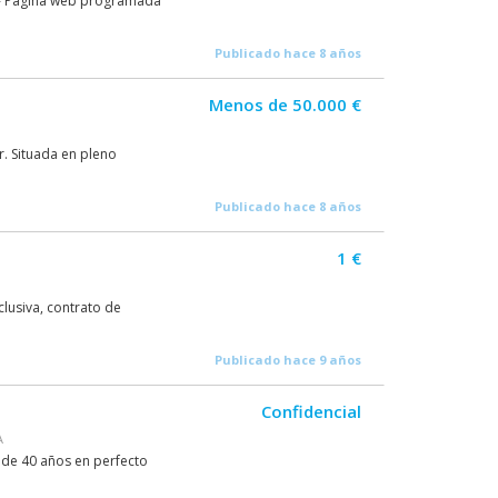
s - Página web programada
Publicado hace 8 años
Menos de 50.000 €
. Situada en pleno
Publicado hace 8 años
1 €
clusiva, contrato de
Publicado hace 9 años
Confidencial
A
 de 40 años en perfecto