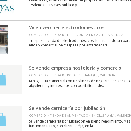
- Marca registrada - Formulación propia - Somos fabricante
- Valencia - Envases público y...
Vicen vercher electrodomesticos
COMERCIO > TIENDA DE ELECTRÓNICA EN CARLET , VALENCIA
Traspaso tienda de electrodomésticos, funcionando sin parar
núcleo comercial. Se traspasa por enfermedad.
Se vende empresa hostelería y comercio
COMERCIO > TIENDA DE ROPA EN ELIANA (L') , VALENCIA
Mini galeria comercial con tres líneas de negocio con zona ex
alquiler muy interesante, con posibilidad de...
Se vende carnicería por jubilación
COMERCIO > TIENDA DE ALIMENTACIÓN EN OLLERIA (L') , VALENCI
Se vende carnicería por jubilación en pleno rendimiento. Más
funcionamiento, con clientela fija, en la...