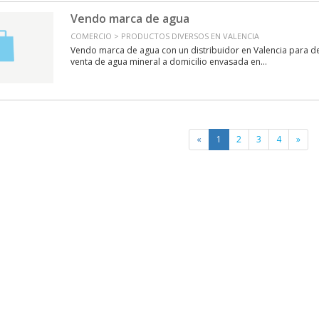
Vendo marca de agua
COMERCIO > PRODUCTOS DIVERSOS EN VALENCIA
Vendo marca de agua con un distribuidor en Valencia para d
venta de agua mineral a domicilio envasada en...
«
1
2
3
4
»