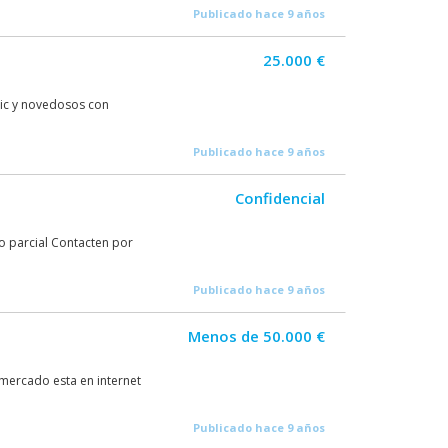
Publicado hace 9 años
25.000 €
hic y novedosos con
Publicado hace 9 años
Confidencial
o parcial Contacten por
Publicado hace 9 años
Menos de 50.000 €
mercado esta en internet
Publicado hace 9 años