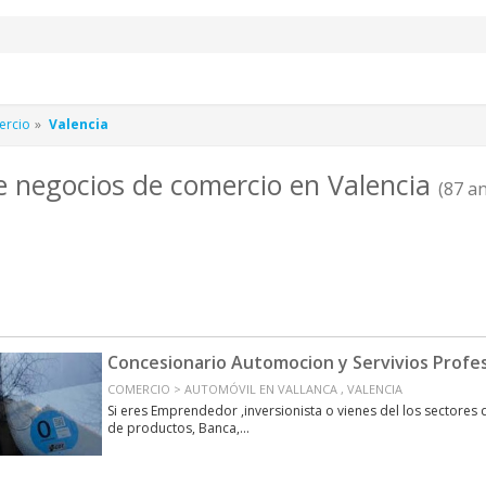
ercio
Valencia
e negocios de comercio en Valencia
(87 a
Concesionario Automocion y Servivios Profe
COMERCIO > AUTOMÓVIL EN VALLANCA , VALENCIA
Si eres Emprendedor ,inversionista o vienes del los sectores
de productos, Banca,...