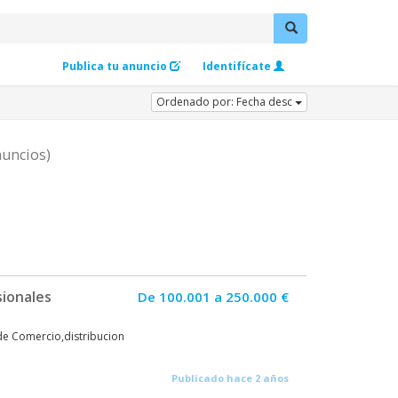
Publica tu anuncio
Identifícate
Ordenado por: Fecha desc
nuncios)
sionales
De 100.001 a 250.000 €
 de Comercio,distribucion
Publicado hace 2 años