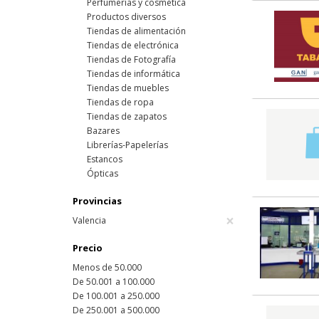
Perfumerías y cosmética
Productos diversos
Tiendas de alimentación
Tiendas de electrónica
Tiendas de Fotografía
Tiendas de informática
Tiendas de muebles
Tiendas de ropa
Tiendas de zapatos
Bazares
Librerías-Papelerías
Estancos
Ópticas
Provincias
×
Valencia
Precio
Menos de 50.000
De 50.001 a 100.000
De 100.001 a 250.000
De 250.001 a 500.000