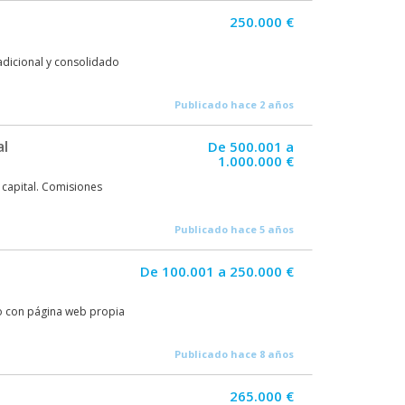
250.000 €
adicional y consolidado
Publicado hace 2 años
al
De 500.001 a
1.000.000 €
 capital. Comisiones
Publicado hace 5 años
De 100.001 a 250.000 €
o con página web propia
Publicado hace 8 años
265.000 €