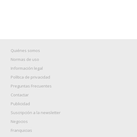
Quiénes somos
Normas de uso
Información legal
Política de privacidad
Preguntas Frecuentes
Contactar
Publicidad
Suscripción a la newsletter
Negocios
Franquicias