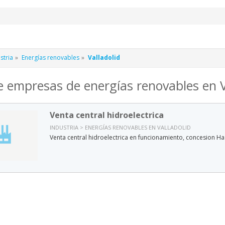
stria
Energías renovables
Valladolid
e empresas de energías renovables en V
Venta central hidroelectrica
INDUSTRIA > ENERGÍAS RENOVABLES EN VALLADOLID
Venta central hidroelectrica en funcionamiento, concesion Ha