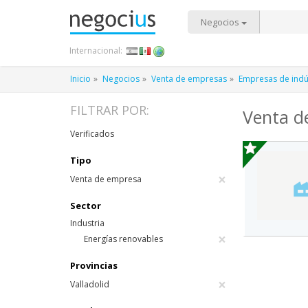
Negocios
Internacional:
Inicio
Negocios
Venta de empresas
Empresas de indú
FILTRAR POR:
Venta d
Verificados
Tipo
×
Venta de empresa
Sector
Industria
×
Energías renovables
Provincias
×
Valladolid