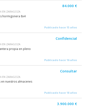
84.000 €
ÓN EN ZARAGOZA
os hormigonera 8x4
Publicado hace 15 años
Confidencial
ÓN EN ZARAGOZA
antera propia en pleno
Publicado hace 16 años
Consultar
ÓN EN ZARAGOZA
as en nuestros almacenes
Publicado hace 18 años
3.900.000 €