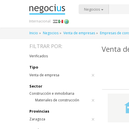
Negocios
Internacional:
Inicio
Negocios
Venta de empresas
Empresas de const
FILTRAR POR:
Venta d
Verificados
Tipo
×
Venta de empresa
Sector
Construcción e inmobiliaria
×
Materiales de construcción
Provincias
×
Zaragoza