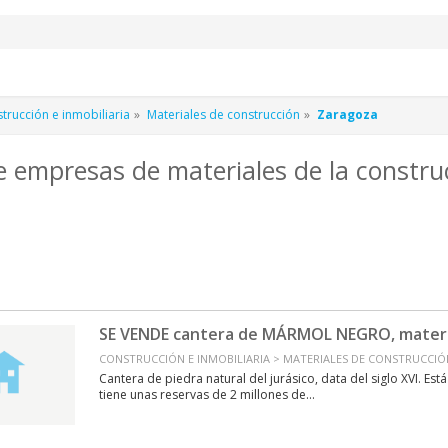
rucción e inmobiliaria
Materiales de construcción
Zaragoza
e empresas de materiales de la constr
SE VENDE cantera de MÁRMOL NEGRO, materia
CONSTRUCCIÓN E INMOBILIARIA > MATERIALES DE CONSTRUCCI
Cantera de piedra natural del jurásico, data del siglo XVI. Es
tiene unas reservas de 2 millones de...