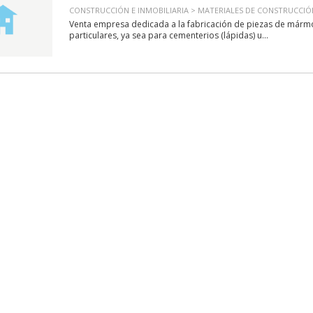
CONSTRUCCIÓN E INMOBILIARIA > MATERIALES DE CONSTRUCCI
Venta empresa dedicada a la fabricación de piezas de mármo
particulares, ya sea para cementerios (lápidas) u...