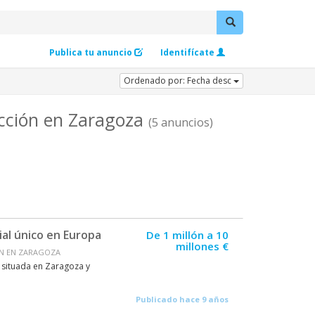
Publica tu anuncio
Identifícate
Ordenado por: Fecha desc
ucción en Zaragoza
(5 anuncios)
l único en Europa
De 1 millón a 10
millones €
ÓN EN ZARAGOZA
tá situada en Zaragoza y
Publicado hace 9 años