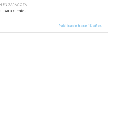
ÓN EN ZARAGOZA
l para clientes
Publicado hace 18 años