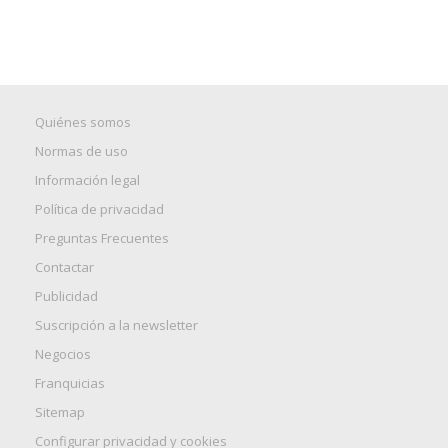
Quiénes somos
Normas de uso
Información legal
Política de privacidad
Preguntas Frecuentes
Contactar
Publicidad
Suscripción a la newsletter
Negocios
Franquicias
Sitemap
Configurar privacidad y cookies