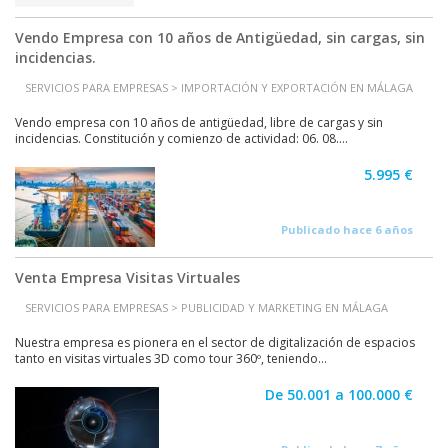
Vendo Empresa con 10 años de Antigüedad, sin cargas, sin
incidencias.
SERVICIOS PARA EMPRESAS > IMPORTACIÓN Y EXPORTACIÓN EN MÁLAGA
Vendo empresa con 10 años de antigüedad, libre de cargas y sin
incidencias. Constitución y comienzo de actividad: 06. 08....
5.995 €
Publicado hace 6 años
Venta Empresa Visitas Virtuales
SERVICIOS PARA EMPRESAS > PUBLICIDAD Y MARKETING EN MÁLAGA
Nuestra empresa es pionera en el sector de digitalización de espacios
tanto en visitas virtuales 3D como tour 360º, teniendo...
De 50.001 a 100.000 €