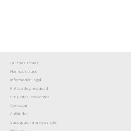
Quiénes somos
Normas de uso
Información legal
Política de privacidad
Preguntas Frecuentes
Contactar
Publicidad
Suscripción a la newsletter
Negocios