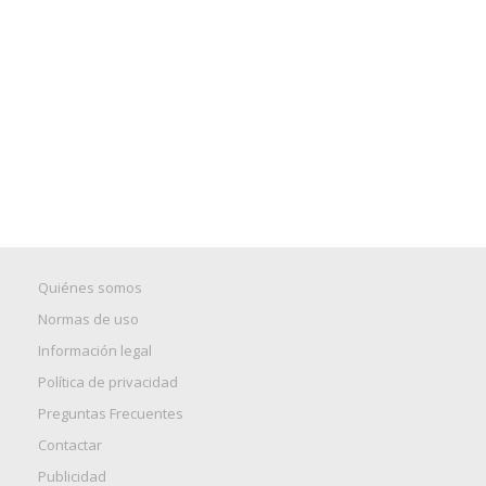
Quiénes somos
Normas de uso
Información legal
Política de privacidad
Preguntas Frecuentes
Contactar
Publicidad