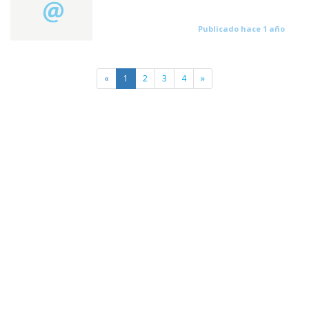
Publicado hace 1 año
«
1
2
3
4
»