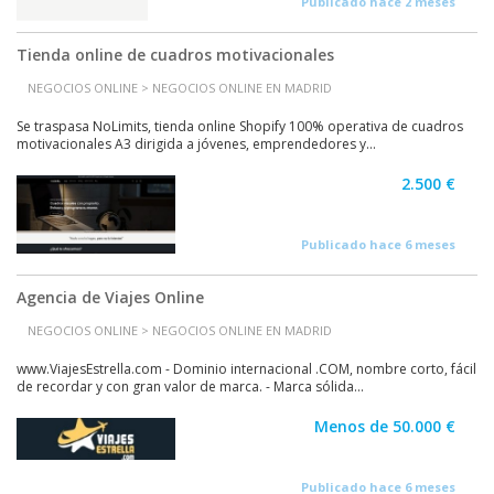
Publicado hace 2 meses
Tienda online de cuadros motivacionales
NEGOCIOS ONLINE > NEGOCIOS ONLINE EN MADRID
Se traspasa NoLimits, tienda online Shopify 100% operativa de cuadros
motivacionales A3 dirigida a jóvenes, emprendedores y...
2.500 €
Publicado hace 6 meses
Agencia de Viajes Online
NEGOCIOS ONLINE > NEGOCIOS ONLINE EN MADRID
www.ViajesEstrella.com - Dominio internacional .COM, nombre corto, fácil
de recordar y con gran valor de marca. - Marca sólida...
Menos de 50.000 €
Publicado hace 6 meses