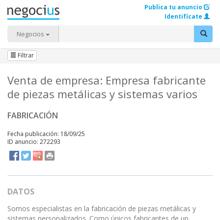
Publica tu anuncio
Identifícate
Negocios
Filtrar
Venta de empresa: Empresa fabricante
de piezas metálicas y sistemas varios
FABRICACIÓN
Fecha publicación: 18/09/25
ID anuncio: 272293
DATOS
Somos especialistas en la fabricación de piezas metálicas y
sistemas personalizados. Como únicos fabricantes de un