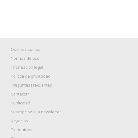
Quiénes somos
Normas de uso
Información legal
Política de privacidad
Preguntas Frecuentes
Contactar
Publicidad
Suscripción a la newsletter
Negocios
Franquicias