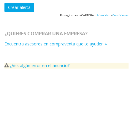
Crear alerta
Protegido por reCAPTCHA |
Privacidad
-
Condiciones
¿QUIERES COMPRAR UNA EMPRESA?
Encuentra asesores en compraventa que te ayuden »
¿Ves algún error en el anuncio?