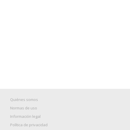
Quiénes somos
Normas de uso
Información legal
Política de privacidad