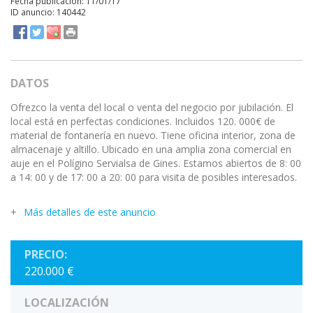
Fecha publicación: 11/01/17
ID anuncio: 140442
DATOS
Ofrezco la venta del local o venta del negocio por jubilación. El
local está en perfectas condiciones. Incluidos 120. 000€ de
material de fontanería en nuevo. Tiene oficina interior, zona de
almacenaje y altillo. Ubicado en una amplia zona comercial en
auje en el Polígino Servialsa de Gines. Estamos abiertos de 8: 00
a 14: 00 y de 17: 00 a 20: 00 para visita de posibles interesados.
Más detalles de este anuncio
PRECIO:
220.000 €
LOCALIZACIÓN