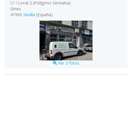
C/ I Local 2 (Polígono Servialsa)
Gines
41960
Sevilla
(España)
Ver 3 fotos