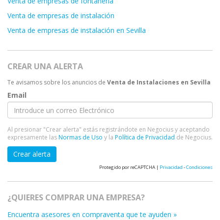
Venta de empresas de fontanería
Venta de empresas de instalación
Venta de empresas de instalación en Sevilla
CREAR UNA ALERTA
Te avisamos sobre los anuncios de
Venta de Instalaciones en Sevilla
Email
Al presionar "Crear alerta" estás registrándote en Negocius y aceptando
expresamente las
Normas de Uso
y la
Política de Privacidad
de Negocius.
Crear alerta
Protegido por reCAPTCHA |
Privacidad
-
Condiciones
¿QUIERES COMPRAR UNA EMPRESA?
Encuentra asesores en compraventa que te ayuden »