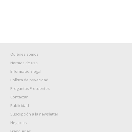
Quiénes somos
Normas de uso
Información legal
Política de privacidad
Preguntas Frecuentes
Contactar
Publicidad
Suscripción a la newsletter
Negocios
Franquicias