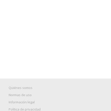
Quiénes somos
Normas de uso
Información legal
Política de privacidad