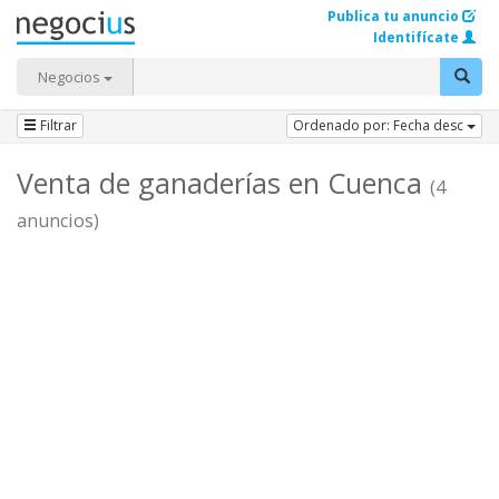
Publica tu anuncio
Identifícate
Negocios
Filtrar
Ordenado por: Fecha desc
Venta de ganaderías en Cuenca
(4
anuncios)