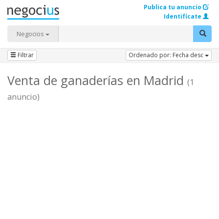
Publica tu anuncio
Identifícate
Negocios
Filtrar
Ordenado por: Fecha desc
Venta de ganaderías en Madrid
(1
anuncio)