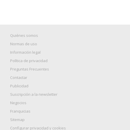
Quiénes somos
Normas de uso
Información legal
Política de privacidad
Preguntas Frecuentes
Contactar
Publicidad
Suscripción a la newsletter
Negocios
Franquicias
Sitemap
Configurar privacidad y cookies