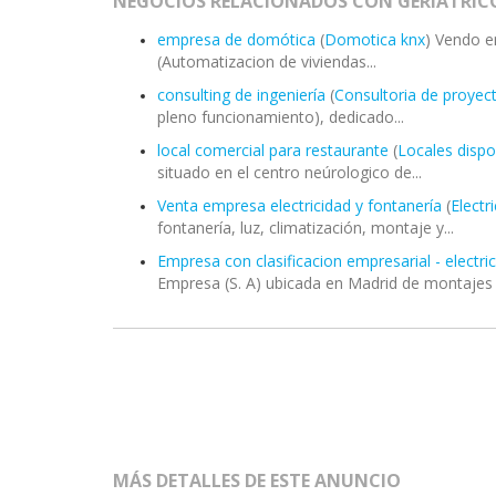
NEGOCIOS RELACIONADOS CON GERIÁTRICO
empresa de domótica
(
Domotica knx
) Vendo e
(Automatizacion de viviendas...
consulting de ingeniería
(
Consultoria de proyec
pleno funcionamiento), dedicado...
local comercial para restaurante
(
Locales dispo
situado en el centro neúrologico de...
Venta empresa electricidad y fontanería
(
Electr
fontanería, luz, climatización, montaje y...
Empresa con clasificacion empresarial - electri
Empresa (S. A) ubicada en Madrid de montajes y
MÁS DETALLES DE ESTE ANUNCIO