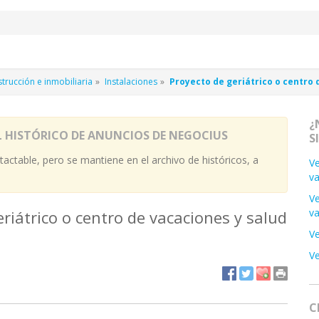
rucción e inmobiliaria
Instalaciones
Proyecto de geriátrico o centro 
¿
L HISTÓRICO DE ANUNCIOS DE NEGOCIUS
S
actable, pero se mantiene en el archivo de históricos, a
Ve
va
Ve
v
riátrico o centro de vacaciones y salud
Ve
Ve
C