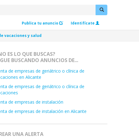
Publica tu anuncio
Identifícate
de vacaciones y salud
NO ES LO QUE BUSCAS?
IGUE BUSCANDO ANUNCIOS DE...
nta de empresas de geriátrico o clínica de
caciones en Alicante
nta de empresas de geriátrico o clínica de
acaciones
nta de empresas de instalación
nta de empresas de instalación en Alicante
REAR UNA ALERTA