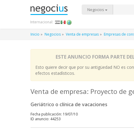
Negocios
Internacional:
Inicio
Negocios
Venta de empresas
Empresas de const
ESTE ANUNCIO FORMA PARTE DE
Esto quiere decir que por su antigüedad NO es cont
efectos estadísticos.
Venta de empresa: Proyecto de ge
Geriátrico o clínica de vacaciones
Fecha publicación: 19/07/10
ID anuncio: 44253