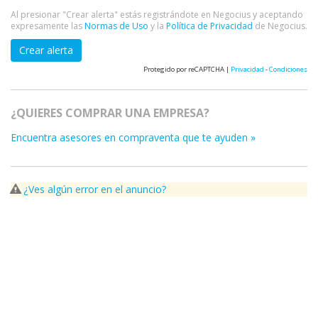
Al presionar "Crear alerta" estás registrándote en Negocius y aceptando
expresamente las
Normas de Uso
y la
Política de Privacidad
de Negocius.
Crear alerta
Protegido por reCAPTCHA |
Privacidad
-
Condiciones
¿QUIERES COMPRAR UNA EMPRESA?
Encuentra asesores en compraventa que te ayuden »
¿Ves algún error en el anuncio?