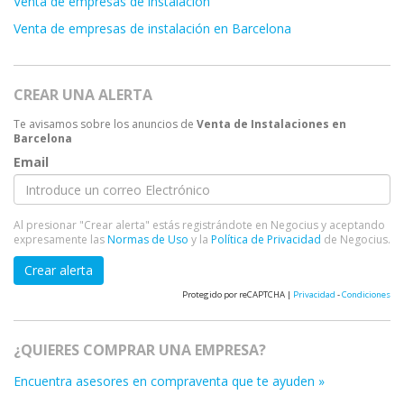
Venta de empresas de instalación
Venta de empresas de instalación en Barcelona
CREAR UNA ALERTA
Te avisamos sobre los anuncios de
Venta de Instalaciones en
Barcelona
Email
Al presionar "Crear alerta" estás registrándote en Negocius y aceptando
expresamente las
Normas de Uso
y la
Política de Privacidad
de Negocius.
Crear alerta
Protegido por reCAPTCHA |
Privacidad
-
Condiciones
¿QUIERES COMPRAR UNA EMPRESA?
Encuentra asesores en compraventa que te ayuden »