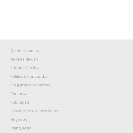
Quiénes somos
Normas de uso
Información legal
Política de privacidad
Preguntas Frecuentes
Contactar
Publicidad
Suscripción a la newsletter
Negocios
Franquicias