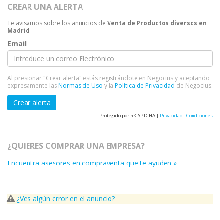
CREAR UNA ALERTA
Te avisamos sobre los anuncios de
Venta de Productos diversos en
Madrid
Email
Al presionar "Crear alerta" estás registrándote en Negocius y aceptando
expresamente las
Normas de Uso
y la
Política de Privacidad
de Negocius.
Crear alerta
Protegido por reCAPTCHA |
Privacidad
-
Condiciones
¿QUIERES COMPRAR UNA EMPRESA?
Encuentra asesores en compraventa que te ayuden »
¿Ves algún error en el anuncio?