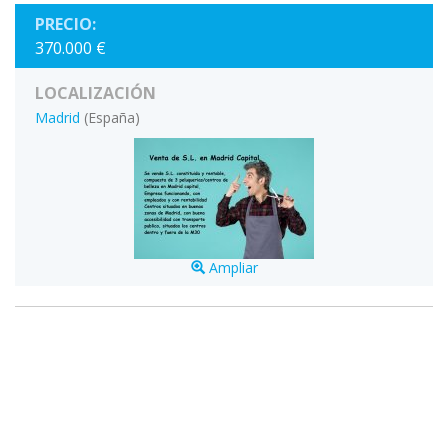
PRECIO:
370.000 €
LOCALIZACIÓN
Madrid
(España)
Ampliar