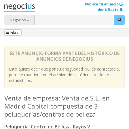
Publica tu anuncio
Identifícate
Negocios
Filtrar
ESTE ANUNCIO FORMA PARTE DEL HISTÓRICO DE
ANUNCIOS DE NEGOCIUS
Esto quiere decir que por su antigüedad NO es contactable,
pero se mantiene en el archivo de históricos, a efectos
estadísticos.
Venta de empresa: Venta de S.L. en
Madrid Capital compuesta de 3
peluquerías/centros de belleza
Peluquería, Centro de Belleza, Rayos V