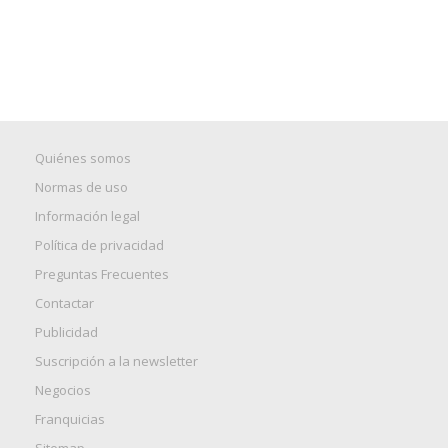
Quiénes somos
Normas de uso
Información legal
Política de privacidad
Preguntas Frecuentes
Contactar
Publicidad
Suscripción a la newsletter
Negocios
Franquicias