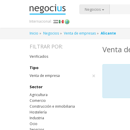
Negocios
Internacional:
Inicio
Negocios
Venta de empresas
Alicante
FILTRAR POR:
Venta de
Verificados
Tipo
×
Venta de empresa
Sector
Agricultura
Comercio
Construcción e inmobiliaria
Hostelería
Industria
Ocio
Servicios