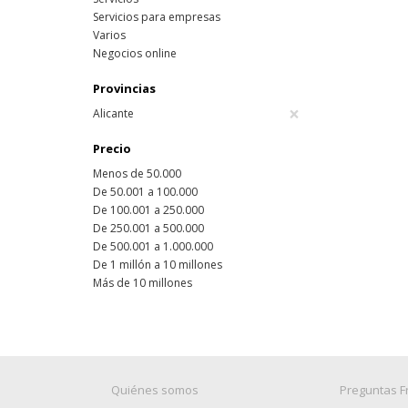
Servicios para empresas
Varios
Negocios online
Provincias
×
Alicante
Precio
Menos de 50.000
De 50.001 a 100.000
De 100.001 a 250.000
De 250.001 a 500.000
De 500.001 a 1.000.000
De 1 millón a 10 millones
Más de 10 millones
Quiénes somos
Preguntas F