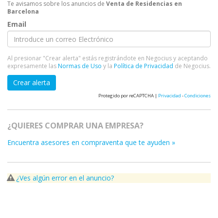
Te avisamos sobre los anuncios de
Venta de Residencias en
Barcelona
Email
Al presionar "Crear alerta" estás registrándote en Negocius y aceptando
expresamente las
Normas de Uso
y la
Política de Privacidad
de Negocius.
Crear alerta
Protegido por reCAPTCHA |
Privacidad
-
Condiciones
¿QUIERES COMPRAR UNA EMPRESA?
Encuentra asesores en compraventa que te ayuden »
¿Ves algún error en el anuncio?