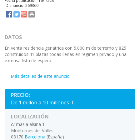
Fecha publicación: 16/10/23
ID anuncio: 269360
DATOS
En venta residencia geriatrica con 5.000 m de terremo y 825
construidos.41 plazas todas llenas en regimen privado y una
extensa lista de espera.
Más detalles de este anuncio
PRECIO:
De 1 millón a 10 millones €
LOCALIZACIÓN
c/ masia alsina 1
Montornès del Vallès
08170
Barcelona
(España)