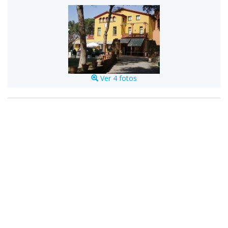
Ver 4 fotos