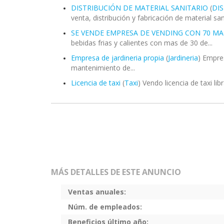
DISTRIBUCIÓN DE MATERIAL SANITARIO
(
DI
venta, distribución y fabricación de material san
SE VENDE EMPRESA DE VENDING CON 70 M
bebidas frias y calientes con mas de 30 de...
Empresa de jardineria propia
(
Jardineria
) Empres
mantenimiento de...
Licencia de taxi
(
Taxi
) Vendo licencia de taxi l
MÁS DETALLES DE ESTE ANUNCIO
Ventas anuales:
Núm. de empleados:
Beneficios último año: