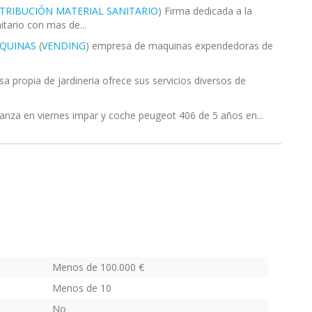
STRIBUCIÓN MATERIAL SANITARIO
) Firma dedicada a la
itario con mas de...
AQUINAS
(
VENDING
) empresa de maquinas expendedoras de
a propia de jardineria ofrece sus servicios diversos de
ibranza en viernes impar y coche peugeot 406 de 5 años en...
Menos de 100.000 €
Menos de 10
No