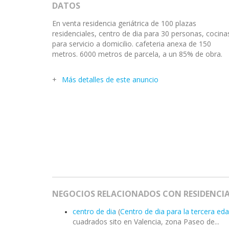
DATOS
En venta residencia geriátrica de 100 plazas
residenciales, centro de dia para 30 personas, cocina
para servicio a domicilio. cafeteria anexa de 150
metros. 6000 metros de parcela, a un 85% de obra.
Más detalles de este anuncio
NEGOCIOS RELACIONADOS CON RESIDENCIA
centro de dia
(
Centro de dia para la tercera ed
cuadrados sito en Valencia, zona Paseo de...