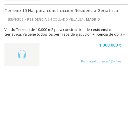
Terreno 10 Ha. para construccion Residencia Geriatrica
SERVICIOS >
RESIDENCIA
EN COLLADO VILLALBA ,
MADRID
Vendo Terreno de 10.000 m2 para construccion de
residencia
Geriátrica. Ya tiene todos los permisos de ejecución + licencia de obra +
concierto con la Junta para la explotacion...
1.000.000 €
Publicado hace 17 años