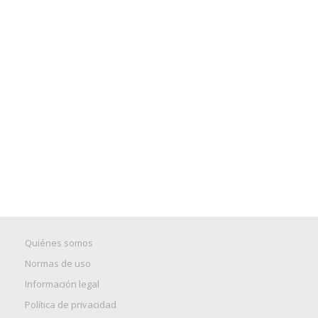
Quiénes somos
Normas de uso
Información legal
Política de privacidad