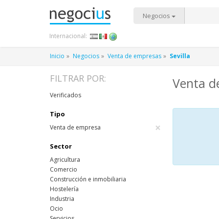
Negocios
Internacional:
Inicio
Negocios
Venta de empresas
Sevilla
FILTRAR POR:
Venta de
Verificados
Tipo
×
Venta de empresa
Sector
Agricultura
Comercio
Construcción e inmobiliaria
Hostelería
Industria
Ocio
Servicios