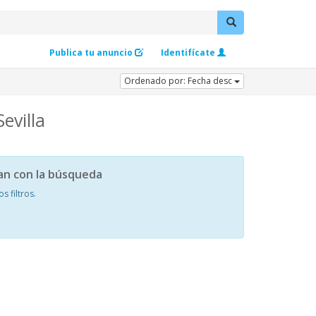
Publica tu anuncio
Identifícate
Ordenado por: Fecha desc
evilla
an con la búsqueda
 filtros.