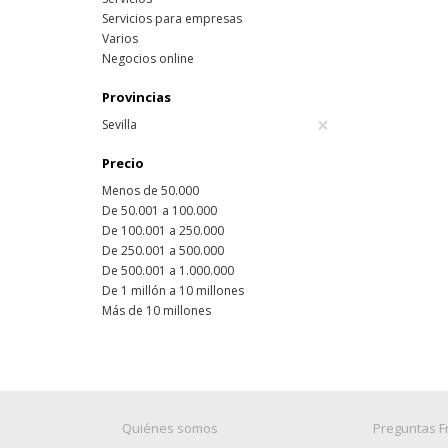
Servicios para empresas
Varios
Negocios online
Provincias
×
Sevilla
Precio
Menos de 50.000
De 50.001 a 100.000
De 100.001 a 250.000
De 250.001 a 500.000
De 500.001 a 1.000.000
De 1 millón a 10 millones
Más de 10 millones
Quiénes somos
Preguntas F