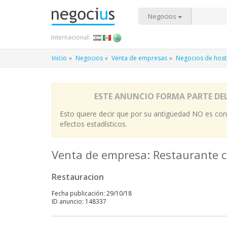
Negocios
Internacional:
Inicio
Negocios
Venta de empresas
Negocios de host
ESTE ANUNCIO FORMA PARTE DE
Esto quiere decir que por su antigüedad NO es cont
efectos estadísticos.
Venta de empresa: Restaurante c
Restauracion
Fecha publicación: 29/10/18
ID anuncio: 148337