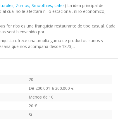
aturales, Zumos, Smoothies, cafes
) La idea principal de
l cual no le afectara ni lo estacional, ni lo económico,
 for ribs es una franquicia restaurante de tipo casual. Cada
as será bienvenido por...
ranquicia ofrece una amplia gama de productos sanos y
rtesana que nos acompaña desde 1873,...
20
De 200.001 a 300.000 €
Menos de 10
20 €
Sí