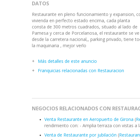
DATOS
Restaurante en pleno funcionamiento y expansion, c
vivienda en perfecto estado encima, cada planta
consta de 300 metros cuadrados, situado al lado de
Pamesa y cerca de Porcelanosa, el restaurante se ve
desde la carretera nacional,, parking privado, tiene t
la maquinaria , mejor verlo
Más detalles de este anuncio
Franquicias relacionadas con Restauracion
NEGOCIOS RELACIONADOS CON RESTAURA
Venta Restaurante en Aeropuerto de Girona
(
R
rendimiento con: - Amplia terraza con vistas a la
Venta de Restaurante por jubilación
(
Restaurant