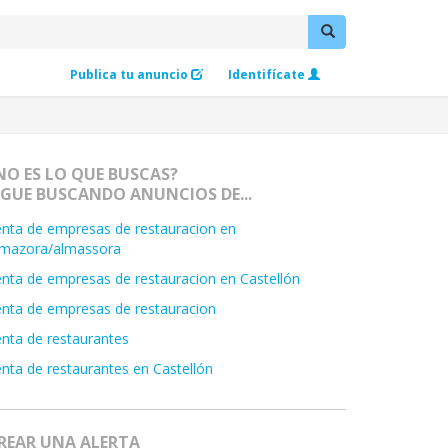
Publica tu anuncio
Identifícate
NO ES LO QUE BUSCAS?
IGUE BUSCANDO ANUNCIOS DE...
nta de empresas de restauracion en
lmazora/almassora
nta de empresas de restauracion en Castellón
nta de empresas de restauracion
nta de restaurantes
nta de restaurantes en Castellón
REAR UNA ALERTA