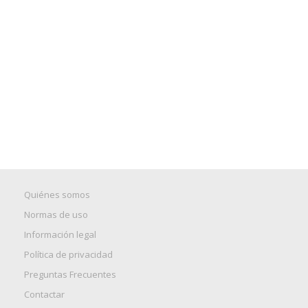
Quiénes somos
Normas de uso
Información legal
Política de privacidad
Preguntas Frecuentes
Contactar