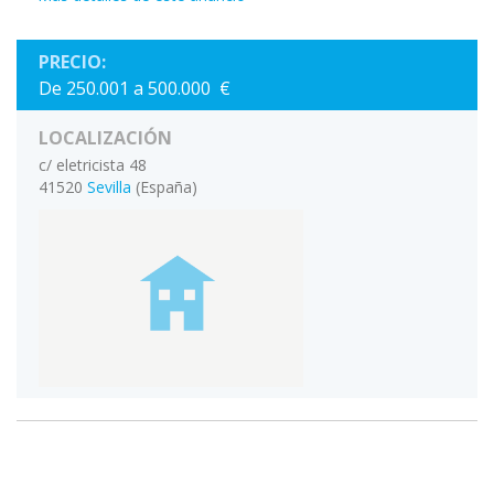
PRECIO:
De 250.001 a 500.000 €
LOCALIZACIÓN
c/ eletricista 48
41520
Sevilla
(España)