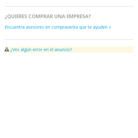
¿QUIERES COMPRAR UNA EMPRESA?
Encuentra asesores en compraventa que te ayuden »
¿Ves algún error en el anuncio?