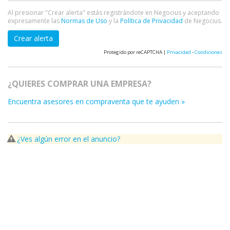
Al presionar "Crear alerta" estás registrándote en Negocius y aceptando
expresamente las
Normas de Uso
y la
Política de Privacidad
de Negocius.
Crear alerta
Protegido por reCAPTCHA |
Privacidad
-
Condiciones
¿QUIERES COMPRAR UNA EMPRESA?
Encuentra asesores en compraventa que te ayuden »
¿Ves algún error en el anuncio?