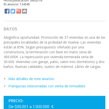
Fecha publicación: 09/02/16
ID anuncio: 134345
DATOS
Magnifica oportunidad. Promoción de 37 viviendas en una de las
principales localidades de la probidad de Huelva. Las viviendas
están al 85%. Según presupuesto ofertado por una
constructora, la terminación con llave en mano seria de
450.000€. La repercusión por vivienda terminada seria de
30.000. Viviendas con garaje, patio, salon tres dormitorios y dos
baños. Buenas calidades, suelos de mármol. Libres de cargas.
Más detalles de este anuncio
Franquicias relacionadas con venta de inmuebles
PRECIO:
De 500.001 a 1.000.000 €