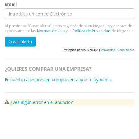
Email
Al presionar "Crear alerta" estás registrándote en Negocius y aceptando
expresamente las
Normas de Uso
y la
Política de Privacidad
de Negocius.
Crear alerta
Protegido por reCAPTCHA |
Privacidad
-
Condiciones
¿QUIERES COMPRAR UNA EMPRESA?
Encuentra asesores en compraventa que te ayuden »
¿Ves algún error en el anuncio?