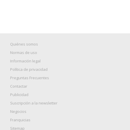
Quiénes somos
Normas de uso
Información legal
Política de privacidad
Preguntas Frecuentes
Contactar
Publicidad
Suscripción a la newsletter
Negocios
Franquicias
Sitemap