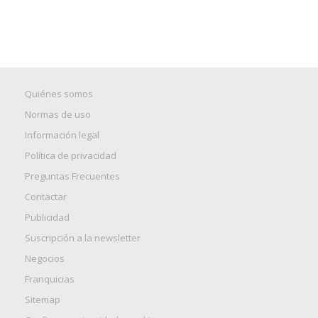
Quiénes somos
Normas de uso
Información legal
Política de privacidad
Preguntas Frecuentes
Contactar
Publicidad
Suscripción a la newsletter
Negocios
Franquicias
Sitemap