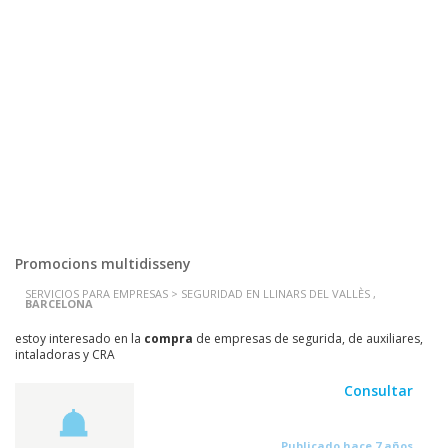
Promocions multidisseny
SERVICIOS PARA EMPRESAS > SEGURIDAD EN LLINARS DEL VALLÈS ,
BARCELONA
estoy interesado en la
compra
de empresas de segurida, de auxiliares,
intaladoras y CRA
Consultar
Publicado hace 7 años