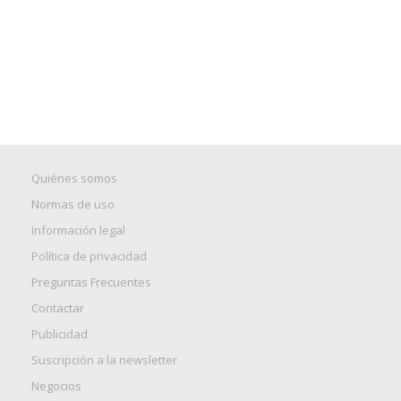
Quiénes somos
Normas de uso
Información legal
Política de privacidad
Preguntas Frecuentes
Contactar
Publicidad
Suscripción a la newsletter
Negocios