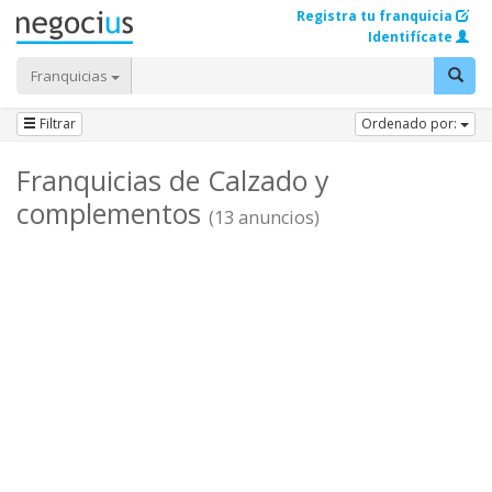
Registra tu franquicia
Identifícate
Franquicias
Filtrar
Ordenado por:
Franquicias de Calzado y
complementos
(13 anuncios)